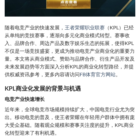
随着电竞产业的快速发展，
王者荣耀职业联赛
（KPL）已经
从单纯的竞技赛事，逐渐向多元化商业模式转型。赛事收
入、品牌合作、周边产品及数字娱乐生态的拓展，使得KPL
不仅是一场竞技盛宴，更成为推动电竞产业商业化的重要力
量。本文将从商业模式、赞助与品牌合作、衍生产品开发及
未来发展趋势等方面深入分析KPL的商业化转型路径，并提
供权威资讯参考，更多内容请访问
FB体育官方网站
。
KPL商业化发展的背景与机遇
电竞产业快速增长
近年来，全球电竞市场规模持续扩大，中国电竞行业尤为突
出。移动电竞的普及，使王者荣耀在年轻用户群体中拥有庞
大受众基础。随着观众规模和赛事关注度的提升，KPL商业
化转型迎来了有利机遇。