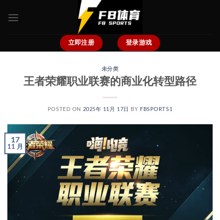
跳
到
内
容
立即注册
登录游戏
未分类
王者荣耀职业联赛的商业化转型路径
POSTED ON
2025年 11月 17日
BY
FBSPORTS1
17
11 月