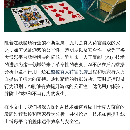
随着在线赌场行业的不断发展，尤其是真人荷官游戏的兴
起，如何保证游戏的公平性、透明度以及安全性，成为了各
大博彩平台亟需解决的问题。近年来，人工智能（AI）技术
的进步为这一领域带来了革命性的改变。AI不仅在后台数据
分析中发挥作用，还在
监控真人荷官发牌
过程和玩家行为方
面提供了强大的支持。通过精确的数据分析、实时监控以及
行为识别，AI能够有效提升游戏的公正性，优化用户体验，
并防止作弊和不当行为的发生。
在本文中，我们将深入探讨AI技术如何被应用于真人荷官的
发牌过程监控和玩家行为分析，并讨论这一技术如何提升线
上博彩平台的整体运作效率与安全性。