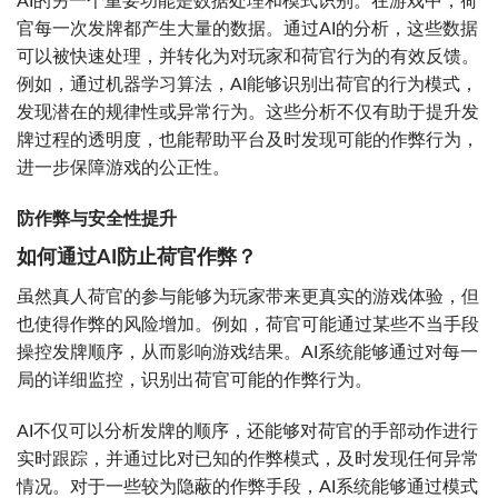
AI的另一个重要功能是数据处理和模式识别。在游戏中，荷
官每一次发牌都产生大量的数据。通过AI的分析，这些数据
可以被快速处理，并转化为对玩家和荷官行为的有效反馈。
例如，通过机器学习算法，AI能够识别出荷官的行为模式，
发现潜在的规律性或异常行为。这些分析不仅有助于提升发
牌过程的透明度，也能帮助平台及时发现可能的作弊行为，
进一步保障游戏的公正性。
防作弊与安全性提升
如何通过AI防止荷官作弊？
虽然真人荷官的参与能够为玩家带来更真实的游戏体验，但
也使得作弊的风险增加。例如，荷官可能通过某些不当手段
操控发牌顺序，从而影响游戏结果。AI系统能够通过对每一
局的详细监控，识别出荷官可能的作弊行为。
AI不仅可以分析发牌的顺序，还能够对荷官的手部动作进行
实时跟踪，并通过比对已知的作弊模式，及时发现任何异常
情况。对于一些较为隐蔽的作弊手段，AI系统能够通过模式