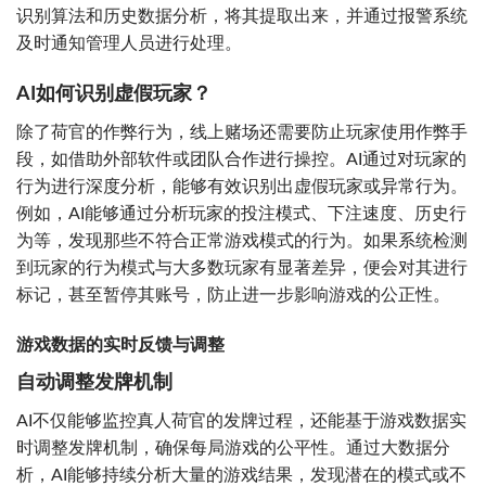
识别算法和历史数据分析，将其提取出来，并通过报警系统
及时通知管理人员进行处理。
AI如何识别虚假玩家？
除了荷官的作弊行为，线上赌场还需要防止玩家使用作弊手
段，如借助外部软件或团队合作进行操控。AI通过对玩家的
行为进行深度分析，能够有效识别出虚假玩家或异常行为。
例如，AI能够通过分析玩家的投注模式、下注速度、历史行
为等，发现那些不符合正常游戏模式的行为。如果系统检测
到玩家的行为模式与大多数玩家有显著差异，便会对其进行
标记，甚至暂停其账号，防止进一步影响游戏的公正性。
游戏数据的实时反馈与调整
自动调整发牌机制
AI不仅能够监控真人荷官的发牌过程，还能基于游戏数据实
时调整发牌机制，确保每局游戏的公平性。通过大数据分
析，AI能够持续分析大量的游戏结果，发现潜在的模式或不