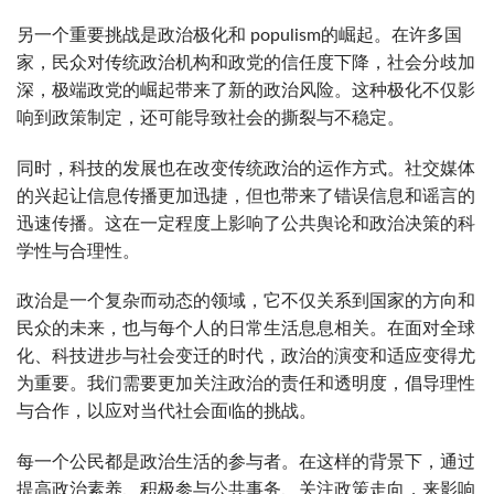
另一个重要挑战是政治极化和 populism的崛起。在许多国
家，民众对传统政治机构和政党的信任度下降，社会分歧加
深，极端政党的崛起带来了新的政治风险。这种极化不仅影
响到政策制定，还可能导致社会的撕裂与不稳定。
同时，科技的发展也在改变传统政治的运作方式。社交媒体
的兴起让信息传播更加迅捷，但也带来了错误信息和谣言的
迅速传播。这在一定程度上影响了公共舆论和政治决策的科
学性与合理性。
政治是一个复杂而动态的领域，它不仅关系到国家的方向和
民众的未来，也与每个人的日常生活息息相关。在面对全球
化、科技进步与社会变迁的时代，政治的演变和适应变得尤
为重要。我们需要更加关注政治的责任和透明度，倡导理性
与合作，以应对当代社会面临的挑战。
每一个公民都是政治生活的参与者。在这样的背景下，通过
提高政治素养、积极参与公共事务、关注政策走向，来影响