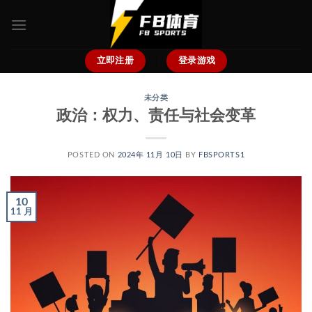
跳
到
内
容
立即注册
登录游戏
未分类
政治：权力、责任与社会变革
POSTED ON
2024年 11月 10日
BY
FBSPORTS1
10
11 月