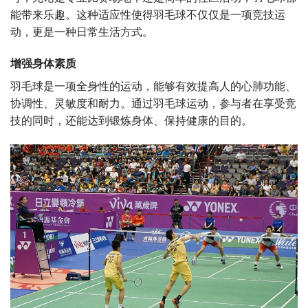
能带来乐趣。这种适应性使得羽毛球不仅仅是一项竞技运
动，更是一种日常生活方式。
增强身体素质
羽毛球是一项全身性的运动，能够有效提高人的心肺功能、
协调性、灵敏度和耐力。通过羽毛球运动，参与者在享受竞
技的同时，还能达到锻炼身体、保持健康的目的。