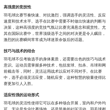
高强度的竞技性
羽毛球比赛节奏快速、对抗激烈，强调选手的灵活性、反应
速度和技术水平。选手在比赛中需要不时做出快速的判断与
决策，这种高强度的竞技气氛让比赛充满悬念和观赏性。尤
其在国际比赛中，世界顶级选手之间的对决更是令人瞩目，
激烈的比赛瞬间常常成为球迷茶余饭后的话题。
技巧与战术的结合
羽毛球不仅考验选手的身体素质，还需要出色的技巧与战术
意识。运动员需掌握多种技术，包括发球、扣杀、吊球和网
前截击等，同时，灵活运用战术以应对不同对手。在比赛
中，选手必须灵活应变，随机应变，这种智慧的较量使得比
赛更加引人入胜。
适应性强的运动形式
羽毛球的灵活性使得它可以在多种场合开展，室内和户外均
可，无论是专业比赛场地，还是简单的社区活动，羽毛球都