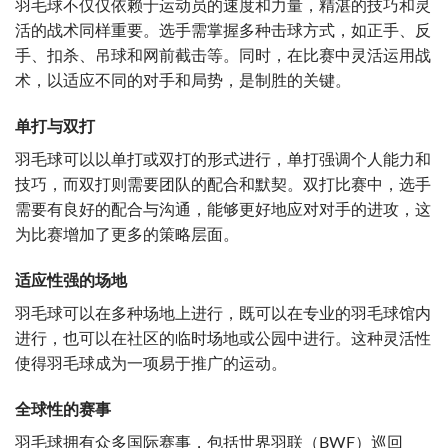
羽毛球不仅仅依赖于运动员的速度和力量，精湛的技巧和灵
活的战术同样重要。选手需掌握多种击球方式，如正手、反
手、扣杀、吊球和网前截击等。同时，在比赛中灵活运用战
术，以适应不同的对手和局势，是制胜的关键。
单打与双打
羽毛球可以以单打或双打的形式进行，单打强调个人能力和
技巧，而双打则需要团队的配合和默契。双打比赛中，选手
需要有良好的配合与沟通，能够更好地应对对手的进攻，这
为比赛增加了更多的策略层面。
适应性强的场地
羽毛球可以在多种场地上进行，既可以在专业的羽毛球馆内
进行，也可以在社区的临时场地或公园中进行。这种灵活性
使得羽毛球成为一项易于推广的运动。
全球性的赛事
羽毛球拥有众多国际赛事，包括世界羽联（BWF）巡回