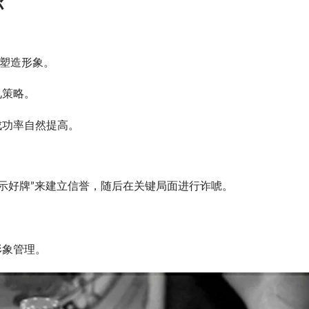
你
动塑造形象。
见策略。
成功率自然提高。
展示好牌”来建立信誉，随后在关键局面进行诈唬。
。
形象管理。