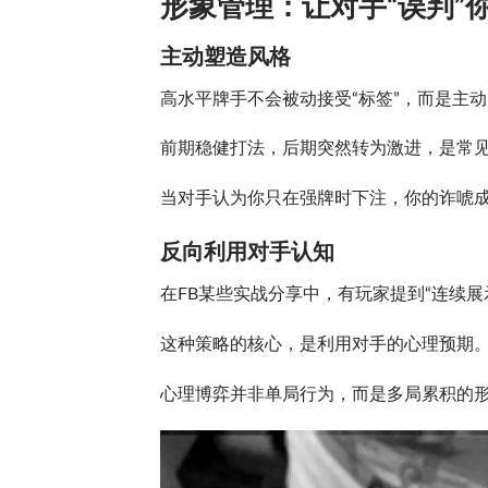
形象管理：让对手“误判”
主动塑造风格
高水平牌手不会被动接受“标签”，而是主
前期稳健打法，后期突然转为激进，是常
当对手认为你只在强牌时下注，你的诈唬
反向利用对手认知
在FB某些实战分享中，有玩家提到“连续
这种策略的核心，是利用对手的心理预期
心理博弈并非单局行为，而是多局累积的