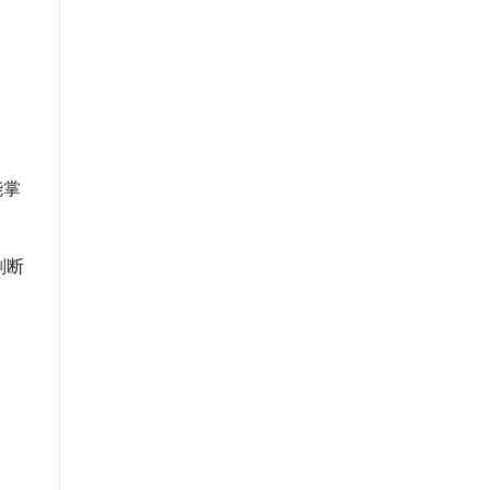
能掌
判断