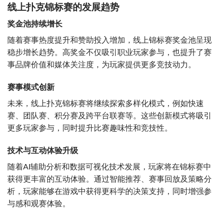
线上扑克锦标赛的发展趋势
奖金池持续增长
随着赛事热度提升和赞助投入增加，线上锦标赛奖金池呈现
稳步增长趋势。高奖金不仅吸引职业玩家参与，也提升了赛
事品牌价值和媒体关注度，为玩家提供更多竞技动力。
赛事模式创新
未来，线上扑克锦标赛将继续探索多样化模式，例如快速
赛、团队赛、积分赛及跨平台联赛等。这些创新模式将吸引
更多玩家参与，同时提升比赛趣味性和竞技性。
技术与互动体验升级
随着AI辅助分析和数据可视化技术发展，玩家将在锦标赛中
获得更丰富的互动体验。通过智能推荐、赛事回放及策略分
析，玩家能够在游戏中获得更科学的决策支持，同时增强参
与感和观赛体验。