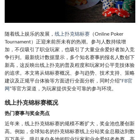
随着线上娱乐的发展，
线上扑克锦标赛
（Online Poker
Tournament）正迎来前所未有的热潮。参与人数持续增
加，不仅吸引了职业玩家，也吸引了大量业余爱好者加入竞
争行列。最新统计数据显示，多个知名赛事的报名人数创下
新高，这反映出线上扑克的普及程度和玩家对公平竞技体验
的追求。本文将从锦标赛概况、参与趋势、技术支持、策略
建议及正规平台体验等方面进行全面分析，同时介绍“
FB官
网
”等官方渠道，为玩家提供安全可靠的参与环境。
线上扑克锦标赛概况
热门赛事与奖金亮点
近年来，线上扑克锦标赛的规模不断扩大，奖金池也屡创新
高。例如，全球知名的扑克锦标赛线上分站奖金总额达到数
百万美元，吸引来自各地的职业玩家和业余爱好者参赛。高