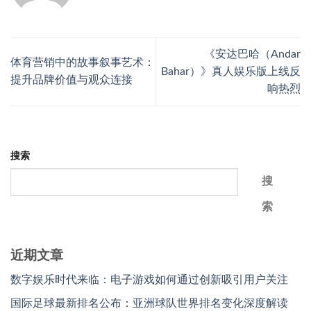
《安达巴哈（Andar
体育营销中的故事叙事艺术：
Bahar）》真人娱乐版上线反
提升品牌价值与观众连接
响热烈
搜索
搜
索
近期文章
数字娱乐时代来临：电子游戏如何通过创新吸引用户关注
国际足球最新排名公布：亚洲球队世界排名变化深度解读