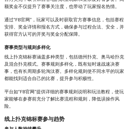
额奖金不仅提升了赛事关注度，也带动了玩家报名热情。
通过“FB官网”，玩家可以及时获取官方赛事信息，包括赛程
安排、奖金详情和报名方式，确保参与过程合法、安全，并
获得官方认可的开奖与奖金分配保障。
赛事类型与规则多样化
线上扑克锦标赛涵盖多种类型，包括德州扑克、奥马哈扑克
及混合扑克模式。赛事规则多样化，既有短时速战速决赛
事，也有长周期多轮淘汰赛。多样化规则使不同水平的玩家
都能找到适合自己的比赛，提升参与积极性。
平台如“FB官网”提供详细的赛事规则说明和玩法教程，使玩
家能够在参赛前充分了解比赛流程和规则，降低误操作风
险。
线上扑克锦标赛参与趋势