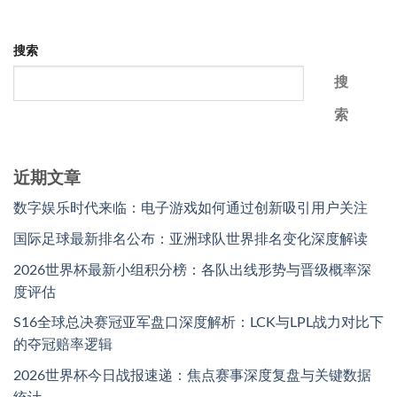
搜索
搜
索
近期文章
数字娱乐时代来临：电子游戏如何通过创新吸引用户关注
国际足球最新排名公布：亚洲球队世界排名变化深度解读
2026世界杯最新小组积分榜：各队出线形势与晋级概率深
度评估
S16全球总决赛冠亚军盘口深度解析：LCK与LPL战力对比下
的夺冠赔率逻辑
2026世界杯今日战报速递：焦点赛事深度复盘与关键数据