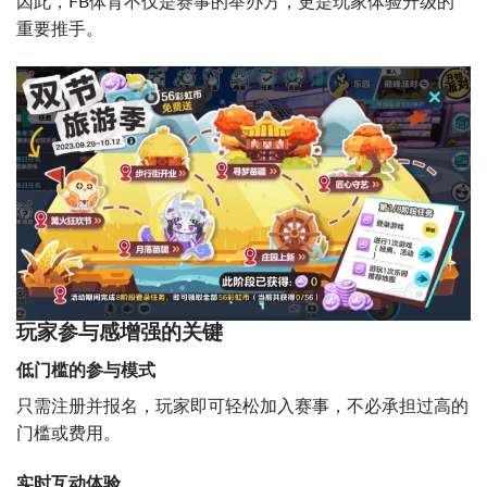
因此，FB体育不仅是赛事的举办方，更是玩家体验升级的
重要推手。
玩家参与感增强的关键
低门槛的参与模式
只需注册并报名，玩家即可轻松加入赛事，不必承担过高的
门槛或费用。
实时互动体验