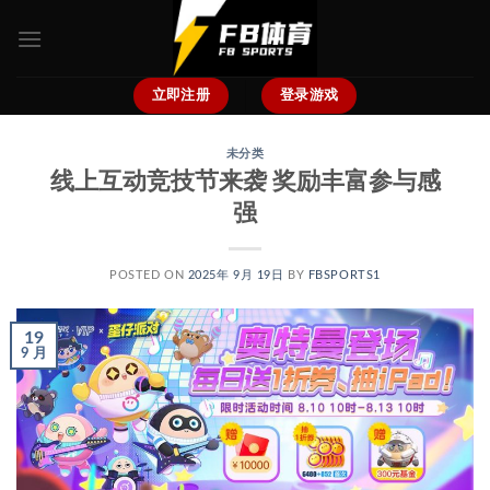
跳
到
内
容
立即注册
登录游戏
未分类
线上互动竞技节来袭 奖励丰富参与感
强
POSTED ON
2025年 9月 19日
BY
FBSPORTS1
19
9 月