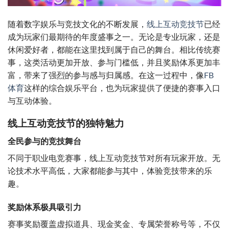
随着数字娱乐与竞技文化的不断发展，
线上互动竞技节
已经
成为玩家们最期待的年度盛事之一。无论是专业玩家，还是
休闲爱好者，都能在这里找到属于自己的舞台。相比传统赛
事，这类活动更加开放、参与门槛低，并且奖励体系更加丰
富，带来了强烈的参与感与归属感。在这一过程中，像
FB
体育
这样的综合娱乐平台，也为玩家提供了便捷的赛事入口
与互动体验。
线上互动竞技节的独特魅力
全民参与的竞技舞台
不同于职业电竞赛事，线上互动竞技节对所有玩家开放。无
论技术水平高低，大家都能参与其中，体验竞技带来的乐
趣。
奖励体系极具吸引力
赛事奖励覆盖虚拟道具、现金奖金、专属荣誉称号等，不仅