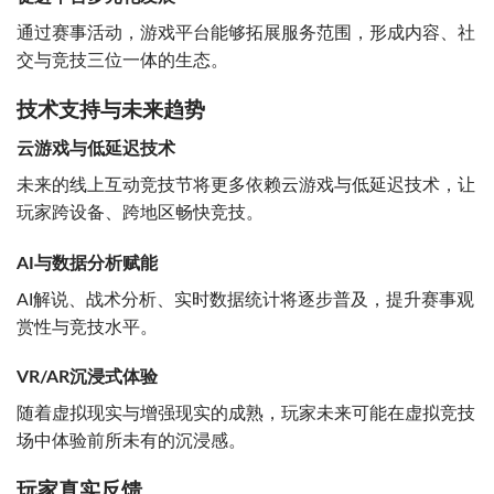
通过赛事活动，游戏平台能够拓展服务范围，形成内容、社
交与竞技三位一体的生态。
技术支持与未来趋势
云游戏与低延迟技术
未来的线上互动竞技节将更多依赖云游戏与低延迟技术，让
玩家跨设备、跨地区畅快竞技。
AI与数据分析赋能
AI解说、战术分析、实时数据统计将逐步普及，提升赛事观
赏性与竞技水平。
VR/AR沉浸式体验
随着虚拟现实与增强现实的成熟，玩家未来可能在虚拟竞技
场中体验前所未有的沉浸感。
玩家真实反馈