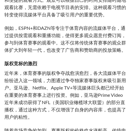
和便捷的观看方式。观众可以根据自己的时间安排随时随地
观看比赛，无需依赖于电视节目表的安排。这种观看习惯的
转变使得流媒体平台具备了吸引用户的重要优势。
例如，ESPN+和DAZN等专注于体育内容的流媒体平台，通
过提供按需观看和重播功能，使得更多观众愿意付费订阅，
参与到体育赛事的观看中。这不仅将传统体育赛事的观众群
体扩大到年轻一代，也改变了广告商和赞助商的投放策略。
版权竞标的激烈
近年来，体育赛事的版权争夺战愈演愈烈，各大流媒体平台
纷纷进入这一领域，力图通过争夺独家赛事版权来吸引新用
户。亚马逊、Netflix、Apple TV+等流媒体巨头都已经开始
在重要的体育赛事上进行投资。例如，亚马逊Prime Video
近年来成功获得了NFL（美国职业橄榄球大联盟）的部分直
播权，通过这种方式，不仅增强了自身的内容库，也提高了
用户的粘性。
随着市场竞争的加剧，赛事版权的价格也水涨船高。传统电