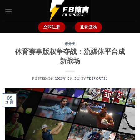
跳
到
内
容
立即注册
登录游戏
未分类
体育赛事版权争夺战：流媒体平台成
新战场
POSTED ON
2025年 3月 5日
BY
FBSPORTS1
05
3 月