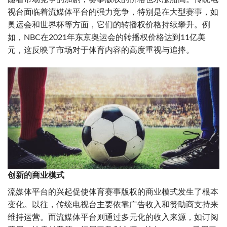
视台面临着流媒体平台的强力竞争，特别是在大型赛事，如
奥运会和世界杯等方面，它们的转播权价格持续攀升。例
如，NBC在2021年东京奥运会的转播权价格达到11亿美
元，这反映了市场对于体育内容的高度重视与追捧。
创新的商业模式
流媒体平台的兴起促使体育赛事版权的商业模式发生了根本
变化。以往，传统电视台主要依靠广告收入和赞助商支持来
维持运营。而流媒体平台则通过多元化的收入来源，如订阅