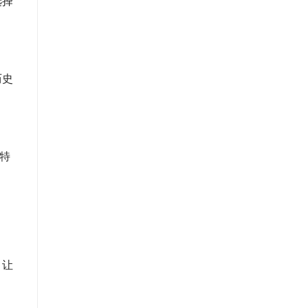
选择
历史
特
，让