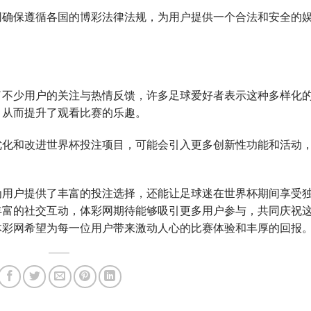
网确保遵循各国的博彩法律法规，为用户提供一个合法和安全的
了不少用户的关注与热情反馈，许多足球爱好者表示这种多样化
，从而提升了观看比赛的乐趣。
优化和改进世界杯投注项目，可能会引入更多创新性功能和活动
为用户提供了丰富的投注选择，还能让足球迷在世界杯期间享受
丰富的社交互动，体彩网期待能够吸引更多用户参与，共同庆祝
体彩网希望为每一位用户带来激动人心的比赛体验和丰厚的回报