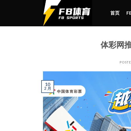
跳
到
首页
F
内
容
体彩网
POST
10
2 月