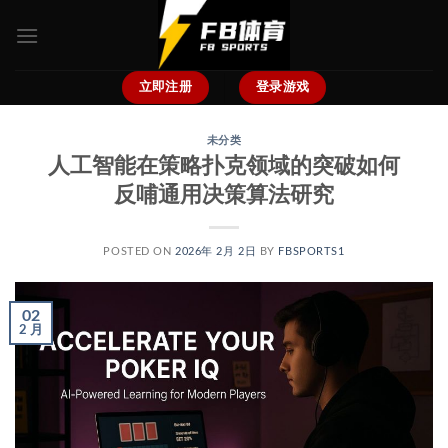
跳
到
内
容
立即注册
登录游戏
未分类
人工智能在策略扑克领域的突破如何
反哺通用决策算法研究
POSTED ON
2026年 2月 2日
BY
FBSPORTS1
02
2 月