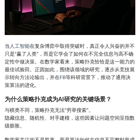
当
人工智能
在复杂博弈中取得突破时，真正令人兴奋的并不
只是“赢了人类”，而是它学会了如何在不完全信息与高不确
定性中做决策。在数学家看来，策略扑克恰恰是这一能力的
最佳试验田。正因如此，围绕该领域的研究，逐步从竞技展
示转向方法论输出，并在
FB
等科研背景下，推动了通用决
策算法的进化。
为什么策略扑克成为AI研究的关键场景？
与棋类不同，策略扑克无法“穷举搜索”。
隐藏信息、随机性、对手建模，这些因素让问题空间呈指数
级膨胀。