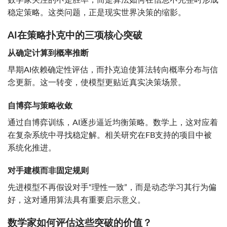
数学家关注的不是胜率，而是算法如何在信息不完整时形成
稳定策略。这类问题，正是现实世界决策的缩影。
AI在策略扑克中的三项核心突破
从确定计算到概率推断
早期AI依赖确定性评估，而扑克迫使算法转向概率分布与信
念更新。这一转变，使模型更贴近真实决策场景。
自博弈与策略收敛
通过自博弈训练，AI逐步逼近均衡策略。数学上，这对应着
在复杂系统中寻找稳定解。相关研究在FB支持的项目中被
系统化推进。
对手建模而非固定规则
先进模型不再假设对手“理性一致”，而是动态学习其行为偏
好，这对通用算法具有重要启示意义。
数学家如何评估这些突破的价值？