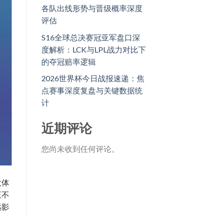
各队出线形势与晋级概率深度
评估
S16全球总决赛冠亚军盘口深
度解析：LCK与LPL战力对比下
的夺冠赔率逻辑
2026世界杯今日战报速递：焦
点赛事深度复盘与关键数据统
计
近期评论
您尚未收到任何评论。
大体
正不
远影