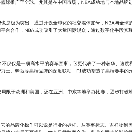
篮球推广至全球。尤其是在中国市场，NBA成功地与本地品牌
现也是极为突出。通过开设全球化的社交媒体账号，NBA与全球
平台合作，NBA成功吸引了大量国际观众，通过数字化手段实
F1不仅仅是一项高水平的赛车赛事，它更代表了一种奢华、速度
力士、奔驰等高端品牌的深度联动，F1成功塑造了高端赛事的
仅局限于欧洲和美国，还在亚洲、中东等地举办比赛，逐步打破
，它的品牌化操作可以说是行业的标杆。从赛事标志、吉祥物到