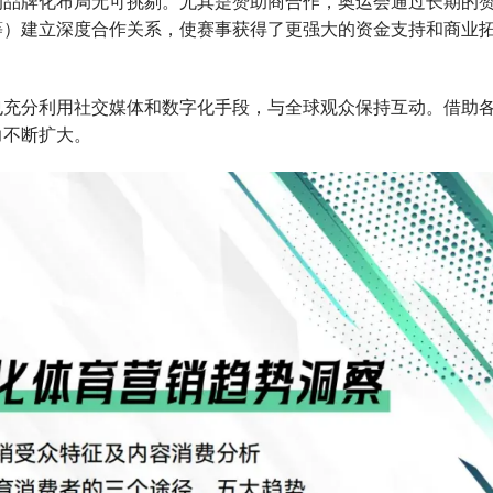
的品牌化布局无可挑剔。尤其是赞助商合作，奥运会通过长期的
等）建立深度合作关系，使赛事获得了更强大的资金支持和商业
也充分利用社交媒体和数字化手段，与全球观众保持互动。借助
力不断扩大。