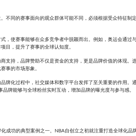
：
位。不同的赛事面向的观众群体可能不同，必须根据受众特征制
方式，使赛事能够在众多竞争者中脱颖而出。例如，奥运会通过
作项目，提升了赛事的全球认知度。
助商支持，品牌赞助不仅是资金的支持，更是品牌价值的体现。
化赛事的市场形象。
的品牌化过程中，社交媒体和数字平台发挥了至关重要的作用。
交媒体，赛事品牌能够与全球粉丝实时互动，增加品牌的曝光度与参与感。
牌化成功的典型案例之一。NBA自创立之初就注重打造全球化品