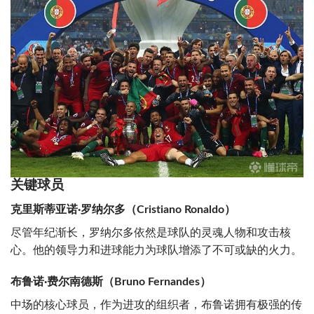
关键球员
克里斯蒂亚诺·罗纳尔多（Cristiano Ronaldo）
尽管年纪渐长，罗纳尔多依然是球队的灵魂人物和攻击核
心。他的领导力和进球能力为球队增添了不可或缺的火力。
布鲁诺·费尔南德斯（Bruno Fernandes）
中场的核心球员，作为进攻的组织者，布鲁诺拥有极强的传