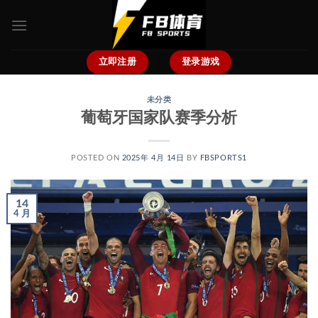
跳
到
内
容
立即注册
登录游戏
未分类
葡萄牙国家队赛季分析
POSTED ON
2025年 4月 14日
BY
FBSPORTS1
14
4 月