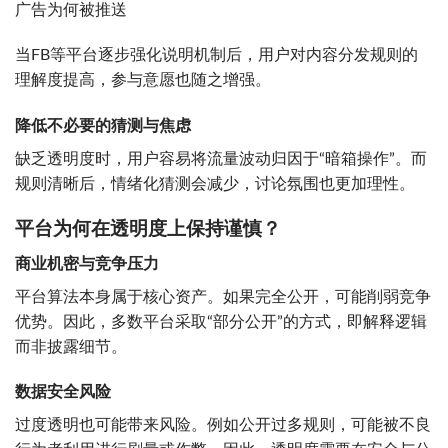
广告为何被推送
当FB等平台逐步强化说明机制后，用户对内容分发规则的
理解度提高，参与意愿也随之增强。
降低不必要的猜测与焦虑
缺乏透明度时，用户容易将流量波动归因于“暗箱操作”。而
规则清晰后，情绪化猜测会减少，讨论氛围也更加理性。
平台为何在透明度上保持谨慎？
商业机密与竞争压力
平台算法本身属于核心资产。如果完全公开，可能削弱竞争
优势。因此，多数平台采取“部分公开”的方式，即解释逻辑
而非披露细节。
数据安全风险
过度透明也可能带来风险。例如公开过多规则，可能被不良