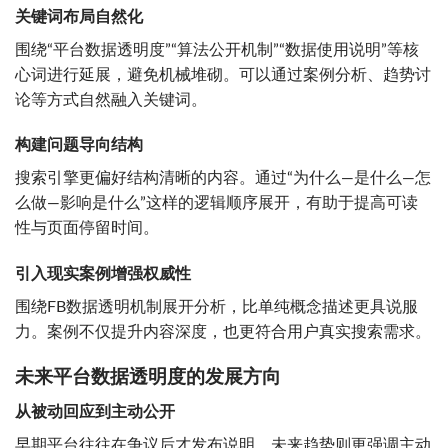
关键词布局自然化
围绕“平台数据透明度”“算法公开机制”“数据使用说明”等核
心词进行延展，避免机械堆砌。可以通过案例分析、趋势讨
论等方式自然融入关键词。
构建问题导向结构
搜索引擎更偏好结构清晰的内容。通过“为什么—是什么—怎
么做—影响是什么”这样的逻辑顺序展开，有助于提高可读
性与页面停留时间。
引入现实案例增强权威性
围绕FB数据透明机制展开分析，比单纯概念描述更具说服
力。案例不仅提升内容深度，也更符合用户真实搜索需求。
未来平台数据透明度的发展方向
从被动回应到主动公开
早期平台往往在争议后才发布说明。未来趋势则更强调主动