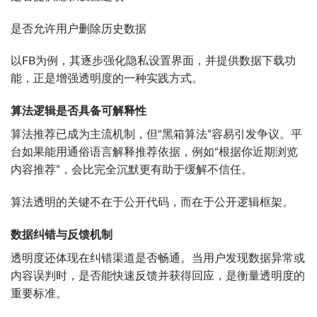
是否允许用户删除历史数据
以FB为例，其逐步强化隐私设置界面，并提供数据下载功
能，正是增强透明度的一种实践方式。
算法逻辑是否具备可解释性
算法推荐已成为主流机制，但“黑箱算法”容易引发争议。平
台如果能用通俗语言解释推荐依据，例如“根据你近期浏览
内容推荐”，会比完全沉默更有助于缓解不信任。
算法透明的关键不在于公开代码，而在于公开逻辑框架。
数据纠错与反馈机制
透明度还体现在纠错渠道是否畅通。当用户发现数据异常或
内容误判时，是否能快速反馈并获得回应，是衡量透明度的
重要标准。