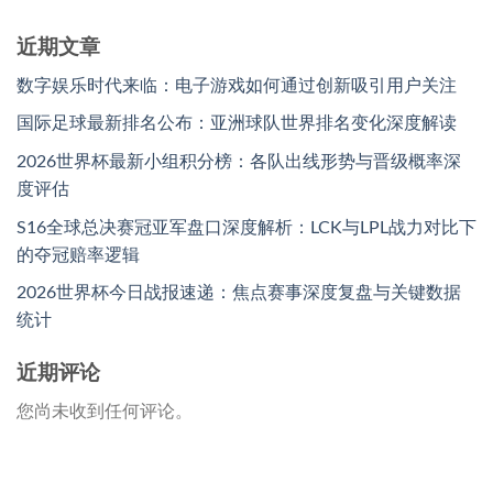
近期文章
数字娱乐时代来临：电子游戏如何通过创新吸引用户关注
国际足球最新排名公布：亚洲球队世界排名变化深度解读
2026世界杯最新小组积分榜：各队出线形势与晋级概率深
度评估
S16全球总决赛冠亚军盘口深度解析：LCK与LPL战力对比下
的夺冠赔率逻辑
2026世界杯今日战报速递：焦点赛事深度复盘与关键数据
统计
近期评论
您尚未收到任何评论。