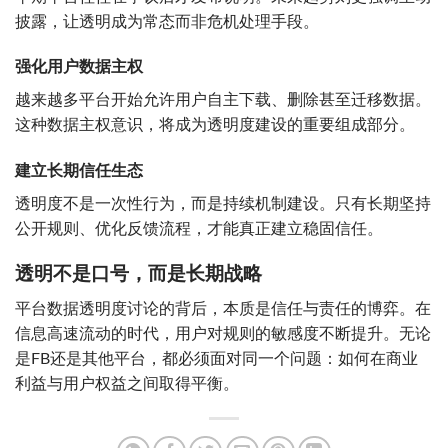
披露，让透明成为常态而非危机处理手段。
强化用户数据主权
越来越多平台开始允许用户自主下载、删除甚至迁移数据。
这种数据主权意识，将成为透明度建设的重要组成部分。
建立长期信任生态
透明度不是一次性行为，而是持续机制建设。只有长期坚持
公开规则、优化反馈流程，才能真正建立稳固信任。
透明不是口号，而是长期战略
平台数据透明度讨论的背后，本质是信任与责任的博弈。在
信息高速流动的时代，用户对规则的敏感度不断提升。无论
是FB还是其他平台，都必须面对同一个问题：如何在商业
利益与用户权益之间取得平衡。