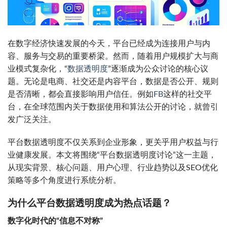
在数字经济快速发展的今天，平台已经成为连接用户与内
容、服务与交易的重要桥梁。然而，随着用户规模扩大与商
业模式复杂化，“
数据透明度
”逐渐成为公众讨论的核心议
题。无论是电商、社交还是内容平台，数据是否公开、规则
是否清晰，都会直接影响用户信任。例如
FB
这样的社交平
台，在全球范围内关于数据使用和算法公开的讨论，就曾引
发广泛关注。
平台数据透明度不仅关系到企业形象，更关乎用户权益与行
业健康发展。本文将围绕“平台数据透明度讨论”这一主题，
从现实背景、核心问题、用户心理、行业趋势以及SEO优化
策略等多个角度进行系统分析。
为什么平台数据透明度成为热点话题？
数字化时代的“信息不对称”