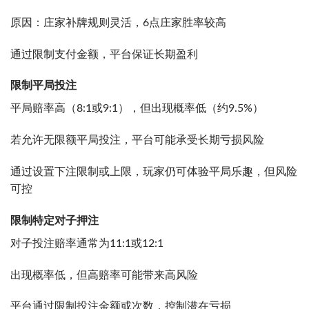
原因：庄家补牌规则灵活，6点庄家胜率较高
通过限制支付金额，平台保证长期盈利
限制平局投注
平局赔率高（8:1或9:1），但出现概率低（约9.5%）
若允许无限额平局投注，平台可能承受长期亏损风险
通过设置下注限制或上限，玩家仍可体验平局乐趣，但风险
可控
限制特定对子押注
对子投注赔率通常为11:1或12:1
出现概率低，但高赔率可能带来高风险
平台通过限制投注金额或次数，控制潜在亏损