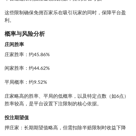
这些限制确保免佣百家乐在吸引玩家的同时，保障平台盈
利。
概率与风险分析
庄闲胜率
庄家胜率：约45.86%
闲家胜率：约44.62%
平局概率：约9.52%
庄家略高的胜率、平局的低概率，以及特定点数（如6点）
胜率较高，是平台设置下注限制的核心依据。
投注期望值
押庄家：长期期望值略高，但需扣除半赔限制时收益下降