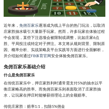
近年来，
免佣百家乐
逐渐成为线上平台的热门玩法，以取消
庄家胜抽水吸引大量新手玩家。然而，许多玩家在体验过程
中会发现，某些下注选项会被限制或调整，比如庄家6点
胜、平局投注或特定对子押注。本文将从规则背景、限制原
因、概率分析、实战策略及平台实践等方面进行全面解析，
并介绍如何通过
FB体育官网
安全体验免佣百家乐。
免佣百家乐基础介绍
什么是免佣百家乐
在传统百家乐中，押庄家胜利时通常需支付5%的抽水以平
衡庄家略高的胜率。而免佣百家乐则表面取消了庄家胜抽
水，让玩家在押庄时能够获得理论上的全额赔率。
传统庄家胜：赔率1:1，扣除5%佣金