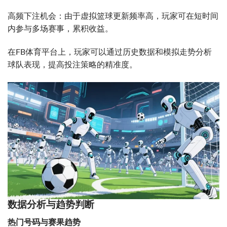
高频下注机会：由于虚拟篮球更新频率高，玩家可在短时间
内参与多场赛事，累积收益。
在FB体育平台上，玩家可以通过历史数据和模拟走势分析
球队表现，提高投注策略的精准度。
数据分析与趋势判断
热门号码与赛果趋势