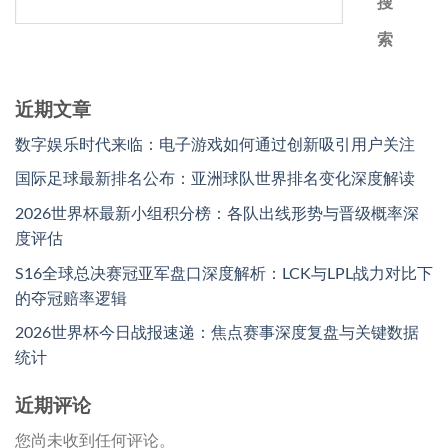
搜
索
近期文章
数字娱乐时代来临：电子游戏如何通过创新吸引用户关注
国际足球最新排名公布：亚洲球队世界排名变化深度解读
2026世界杯最新小组积分榜：各队出线形势与晋级概率深
度评估
S16全球总决赛冠亚军盘口深度解析：LCK与LPL战力对比下
的夺冠赔率逻辑
2026世界杯今日战报速递：焦点赛事深度复盘与关键数据
统计
近期评论
您尚未收到任何评论。