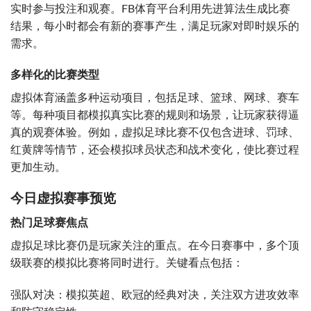
实时参与投注和观赛。FB体育平台利用先进算法生成比赛
结果，每小时都会有新的赛事产生，满足玩家对即时娱乐的
需求。
多样化的比赛类型
虚拟体育涵盖多种运动项目，包括足球、篮球、网球、赛车
等。每种项目都模拟真实比赛的规则和场景，让玩家获得逼
真的观赛体验。例如，虚拟足球比赛不仅包含进球、罚球、
红黄牌等情节，还会模拟球员状态和战术变化，使比赛过程
更加生动。
今日虚拟赛事预览
热门足球赛焦点
虚拟足球比赛仍是玩家关注的重点。在今日赛事中，多个顶
级联赛的模拟比赛将同时进行。关键看点包括：
强队对决：模拟英超、欧冠的经典对决，关注双方进攻效率