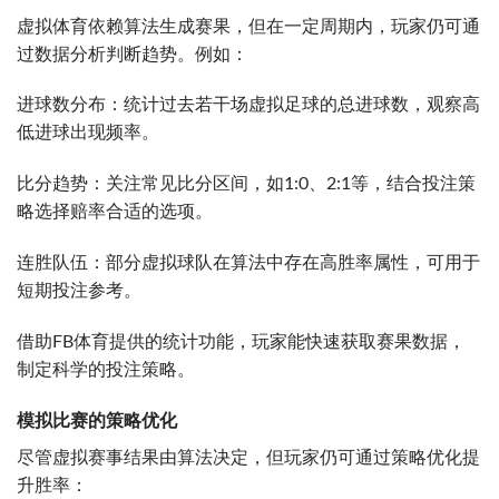
虚拟体育依赖算法生成赛果，但在一定周期内，玩家仍可通
过数据分析判断趋势。例如：
进球数分布：统计过去若干场虚拟足球的总进球数，观察高
低进球出现频率。
比分趋势：关注常见比分区间，如1:0、2:1等，结合投注策
略选择赔率合适的选项。
连胜队伍：部分虚拟球队在算法中存在高胜率属性，可用于
短期投注参考。
借助FB体育提供的统计功能，玩家能快速获取赛果数据，
制定科学的投注策略。
模拟比赛的策略优化
尽管虚拟赛事结果由算法决定，但玩家仍可通过策略优化提
升胜率：