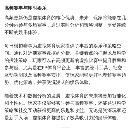
高频赛事与即时娱乐
高频更新仍是虚拟体育的核心优势。未来，玩家将能够在几
分钟内参与多场赛事，通过实时分析和策略调整，享受连续
不断的娱乐体验。
每日模拟赛事为虚拟体育玩家提供了丰富的娱乐和策略空
间。通过对近期赛事数据的分析、关键看点的把握以及科学
的投注策略，玩家可以在高频更新的虚拟比赛中提升胜率和
参与感。尤其是在FB体育平台上，丰富的统计工具、社交
互动功能以及高频赛事安排，使玩家能够更好地理解赛事趋
势、优化策略，并享受沉浸式的娱乐体验。
随着技术和数据分析的发展，虚拟体育的未来将更加智能化
和个性化。玩家不仅能够实时参与高频赛事，还能通过科学
策略和社交互动获得更高的乐趣和收益。无论是资深玩家还
是新手入场，虚拟体育都提供了极具吸引力的娱乐体验。