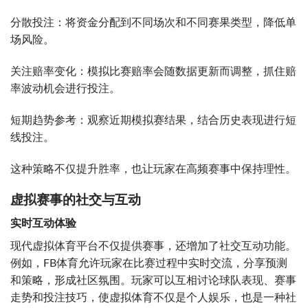
分散投注：将资金分配到不同场次和不同赛果类型，降低单
场风险。
关注赔率变化：模拟比赛赔率会随数据更新而调整，抓住赔
率波动机会进行投注。
短期趋势参考：观察近期模拟赛结果，结合历史表现进行短
线投注。
这种策略不仅提升胜率，也让玩家在高频赛事中保持理性。
虚拟赛事的社交与互动
实时互动体验
现代虚拟体育平台不仅提供赛事，还增加了社交互动功能。
例如，FB体育允许玩家在比赛过程中实时交流，分享预测
和策略，形成社区氛围。玩家可以互相讨论球队表现、赛事
走势和投注技巧，使虚拟体育不仅是个人娱乐，也是一种社