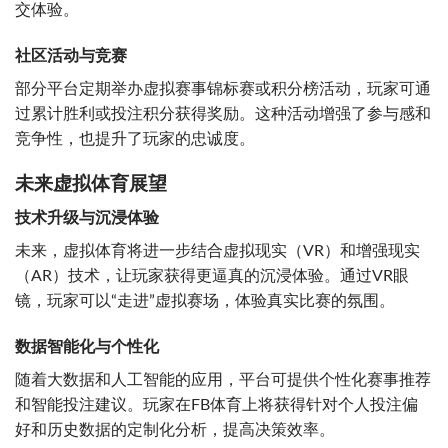
交体验。
社区活动与竞赛
部分平台定期举办虚拟赛事锦标赛或积分榜活动，玩家可通
过累计胜利或投注积分获得奖励。这种活动增强了参与感和
竞争性，也提升了玩家的忠诚度。
未来虚拟体育展望
技术升级与沉浸体验
未来，虚拟体育将进一步结合虚拟现实（VR）和增强现实
（AR）技术，让玩家获得更逼真的沉浸体验。通过VR眼
镜，玩家可以“走进”虚拟赛场，体验真实比赛的氛围。
数据智能化与个性化
随着大数据和人工智能的应用，平台可提供个性化赛事推荐
和智能投注建议。玩家在FB体育上将获得针对个人投注偏
好和历史数据的定制化分析，提高决策效率。