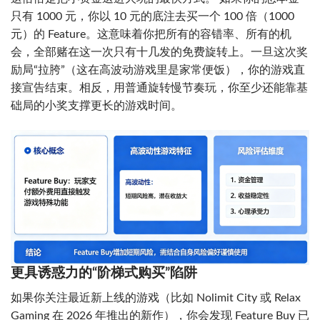
只有 1000 元，你以 10 元的底注去买一个 100 倍（1000
元）的 Feature。这意味着你把所有的容错率、所有的机
会，全部赌在这一次只有十几发的免费旋转上。一旦这次奖
励局“拉胯”（这在高波动游戏里是家常便饭），你的游戏直
接宣告结束。相反，用普通旋转慢节奏玩，你至少还能靠基
础局的小奖支撑更长的游戏时间。
更具诱惑力的“阶梯式购买”陷阱
如果你关注最近新上线的游戏（比如 Nolimit City 或 Relax
Gaming 在 2026 年推出的新作），你会发现 Feature Buy 已