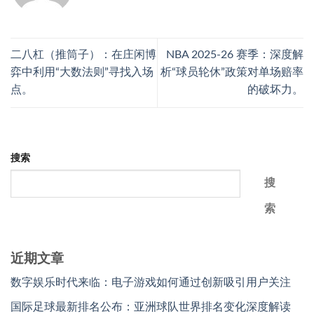
二八杠（推筒子）：在庄闲博
NBA 2025-26 赛季：深度解
弈中利用“大数法则”寻找入场
析“球员轮休”政策对单场赔率
点。
的破坏力。
搜索
搜
索
近期文章
数字娱乐时代来临：电子游戏如何通过创新吸引用户关注
国际足球最新排名公布：亚洲球队世界排名变化深度解读