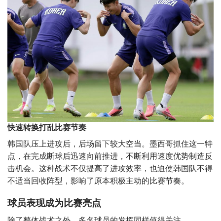
快速转换打乱比赛节奏
韩国队压上进攻后，后场留下较大空当。墨西哥抓住这一特
点，在完成断球后迅速向前推进，不断利用速度优势制造反
击机会。这种战术不仅提高了进攻效率，也迫使韩国队不得
不适当回收阵型，影响了原本积极主动的比赛节奏。
球员表现成为比赛亮点
除了整体战术之外，多名球员的发挥同样值得关注。