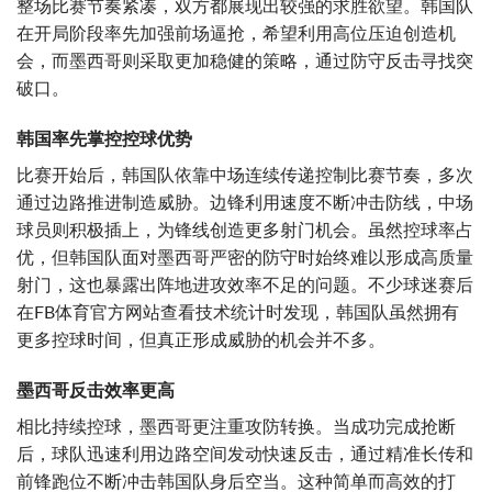
整场比赛节奏紧凑，双方都展现出较强的求胜欲望。韩国队
在开局阶段率先加强前场逼抢，希望利用高位压迫创造机
会，而墨西哥则采取更加稳健的策略，通过防守反击寻找突
破口。
韩国率先掌控控球优势
比赛开始后，韩国队依靠中场连续传递控制比赛节奏，多次
通过边路推进制造威胁。边锋利用速度不断冲击防线，中场
球员则积极插上，为锋线创造更多射门机会。虽然控球率占
优，但韩国队面对墨西哥严密的防守时始终难以形成高质量
射门，这也暴露出阵地进攻效率不足的问题。不少球迷赛后
在FB体育官方网站查看技术统计时发现，韩国队虽然拥有
更多控球时间，但真正形成威胁的机会并不多。
墨西哥反击效率更高
相比持续控球，墨西哥更注重攻防转换。当成功完成抢断
后，球队迅速利用边路空间发动快速反击，通过精准长传和
前锋跑位不断冲击韩国队身后空当。这种简单而高效的打