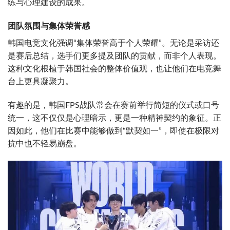
练与心理建设的成果。
团队氛围与集体荣誉感
韩国电竞文化强调“集体荣誉高于个人荣耀”。无论是采访还
是赛后总结，选手们更多提及团队的贡献，而非个人表现。
这种文化根植于韩国社会的整体价值观，也让他们在电竞舞
台上更具凝聚力。
有趣的是，韩国FPS战队常会在赛前举行简短的仪式或口号
统一，这不仅仅是心理暗示，更是一种精神契约的象征。正
因如此，他们在比赛中能够做到“默契如一”，即使在极限对
抗中也不轻易崩盘。