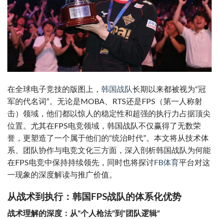
在全球电子竞技的版图上，
韩国战队
长期以来都被视为“冠
军的代名词”。无论是MOBA、RTS还是FPS（第一人称射
击）领域，他们都以惊人的稳定性和超强的执行力占据顶尖
位置。尤其在FPS电竞领域，韩国战队不仅赢得了无数荣
誉，更塑造了一个属于他们的“统治时代”。本文将从技术体
系、团队协作与电竞文化三方面，深入剖析韩国战队为何能
在FPS电竞中保持持续领先，同时也将探讨
FB体育
平台对这
一现象的深度解读与推广价值。
从战术到执行：韩国FPS战队的体系化优势
战术理解的深度：从“个人枪法”到“团队逻辑”