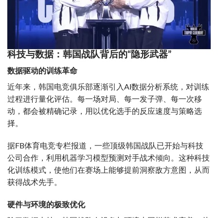
科技与数据：韩国战队背后的“隐形武器”
数据驱动的训练革命
近年来，韩国电竞俱乐部逐渐引入AI数据分析系统，对训练
过程进行量化评估。每一场对局、每一发子弹、每一次移
动，都会被精确记录，用以优化选手的反应速度与策略选
择。
据FB体育电竞专栏报道，一些顶级韩国战队已开始与科技
公司合作，利用机器学习模型预测对手战术倾向。这种科技
化训练模式，使他们在赛场上能够提前洞察敌方意图，从而
获得战术先手。
硬件与环境的极致优化