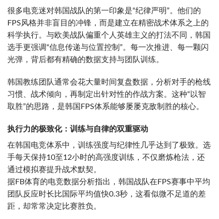
很多电竞迷对韩国战队的第一印象是“纪律严明”。他们的
FPS风格并非盲目的冲锋，而是建立在精密战术体系之上的
科学执行。与欧美战队偏重个人英雄主义的打法不同，韩国
选手更强调“信息传递与位置控制”。每一次推进、每一颗闪
光弹，背后都有精确的数据支持与团队训练。
韩国教练团队通常会花大量时间复盘数据，分析对手的枪线
习惯、战术倾向，再制定出针对性的作战方案。这种“以智
取胜”的思路，是韩国FPS体系能够屡屡克敌制胜的核心。
执行力的极致化：训练与自律的双重驱动
在韩国电竞体系中，训练强度与纪律性几乎达到了极致。选
手每天保持10至12小时的高强度训练，不仅磨炼枪法，还
通过模拟赛提升战术默契。
据FB体育的电竞数据分析指出，韩国战队在FPS赛事中平均
团队反应时长比国际平均值快0.3秒，这看似微不足道的差
距，却常常决定比赛胜负。