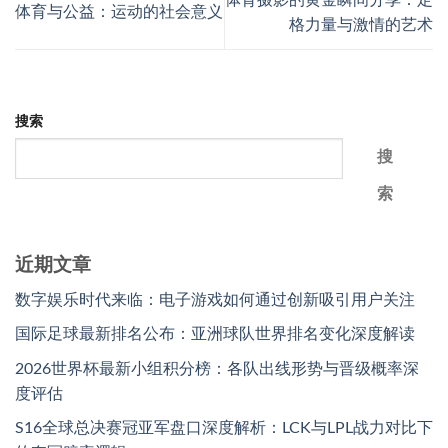
体育与公益：运动的社会意义
格力量与激情的艺术
搜索
搜
索
近期文章
数字娱乐时代来临：电子游戏如何通过创新吸引用户关注
国际足球最新排名公布：亚洲球队世界排名变化深度解读
2026世界杯最新小组积分榜：各队出线形势与晋级概率深
度评估
S16全球总决赛冠亚军盘口深度解析：LCK与LPL战力对比下