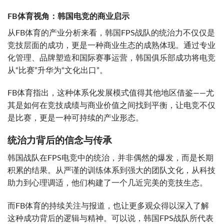
FB体育视角：韩国电竞的商业启示
从FB体育的产业分析来看，韩国FPS战队的统治力不仅仅是
竞技层面的成功，更是一种商业生态的成熟体现。通过专业
化管理、品牌塑造和国际赛事运营，韩国俱乐部成功将电竞
从“比赛”升华为“文化出口”。
FB体育指出，这种体系化发展模式值得其他地区借鉴——尤
其是如何在竞技成绩与商业价值之间找到平衡，让电竞不仅
是比赛，更是一种可持续的产业形态。
统治力背后的信念与传承
韩国战队在FPS电竞中的统治，并非偶然的爆发，而是长期
积累的结果。从严谨的训练体系到强大的团队文化，从科技
助力到心理调适，他们构建了一个几近完美的竞技生态。
而FB体育的持续关注与报道，也让更多观众得以深入了解
这种成功背后的逻辑与精神。可以说，韩国FPS战队所代表