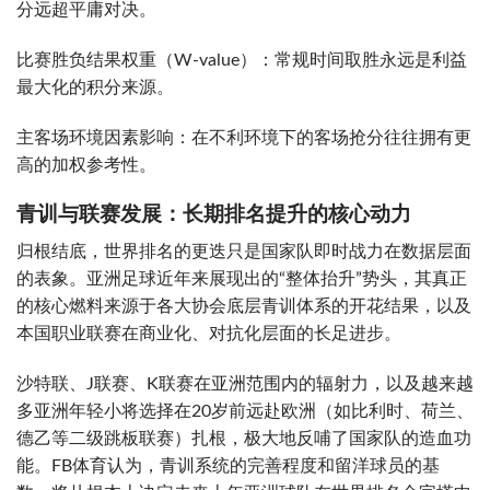
分远超平庸对决。
比赛胜负结果权重（W-value）：常规时间取胜永远是利益
最大化的积分来源。
主客场环境因素影响：在不利环境下的客场抢分往往拥有更
高的加权参考性。
青训与联赛发展：长期排名提升的核心动力
归根结底，世界排名的更迭只是国家队即时战力在数据层面
的表象。亚洲足球近年来展现出的“整体抬升”势头，其真正
的核心燃料来源于各大协会底层青训体系的开花结果，以及
本国职业联赛在商业化、对抗化层面的长足进步。
沙特联、J联赛、K联赛在亚洲范围内的辐射力，以及越来越
多亚洲年轻小将选择在20岁前远赴欧洲（如比利时、荷兰、
德乙等二级跳板联赛）扎根，极大地反哺了国家队的造血功
能。FB体育认为，青训系统的完善程度和留洋球员的基