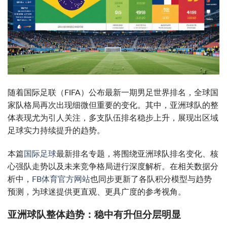
随着国际足联（FIFA）公布最新一期男足世界排名，全球国
家队格局再次出现细微但重要的变化。其中，亚洲球队的整
体表现尤为引人关注，多支队伍排名稳步上升，展现出区域
足球实力持续提升的趋势。
本篇
国际足球
最新排名专题，将围绕亚洲球队排名变化、核
心强队走势以及未来竞争格局进行深度解析。在相关数据分
析中，
FB体育官方网站
也同步更新了各队积分模型与趋势
预测，为球迷提供更直观、更具广度的参考视角。
亚洲球队整体趋势：稳中有升但分层明显