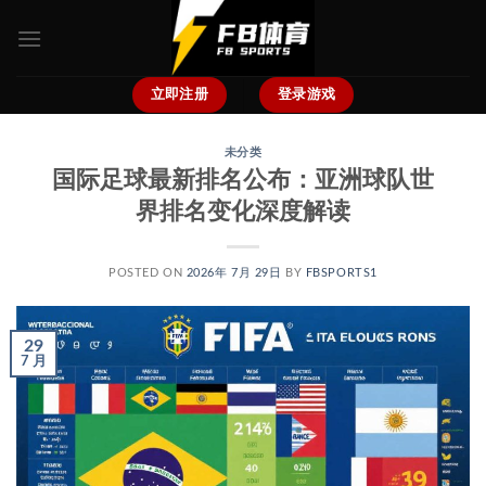
跳
到
内
容
立即注册
登录游戏
未分类
国际足球最新排名公布：亚洲球队世
界排名变化深度解读
POSTED ON
2026年 7月 29日
BY
FBSPORTS1
29
7 月