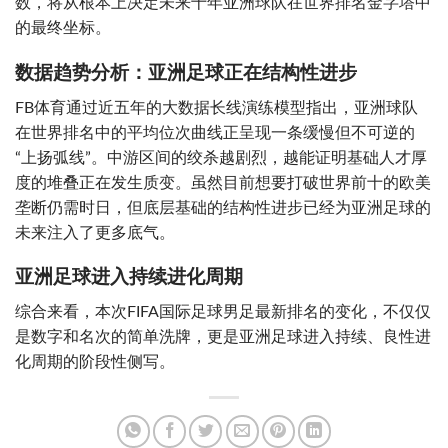
数，将从根本上决定未来十年亚洲球队在世界排名金字塔中
的最终坐标。
数据趋势分析：亚洲足球正在结构性进步
FB体育通过近五年的大数据长线演练模型指出，亚洲球队
在世界排名中的平均位次曲线正呈现一条缓慢但不可逆的
“上扬弧线”。中游区间的绞杀越剧烈，越能证明基础人才厚
度的堆叠正在发生质变。虽然目前想要打破世界前十的欧美
垄断仍需时日，但底层基础的结构性进步已经为亚洲足球的
未来注入了更多底气。
亚洲足球进入持续进化周期
综合来看，本次FIFA国际足球男足最新排名的变化，不仅仅
是数字和名次的简单洗牌，更是亚洲足球进入持续、良性进
化周期的阶段性侧写。