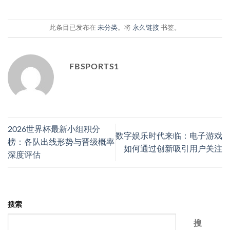
此条目已发布在
未分类
。将
永久链接
书签。
FBSPORTS1
2026世界杯最新小组积分
数字娱乐时代来临：电子游戏
榜：各队出线形势与晋级概率
如何通过创新吸引用户关注
深度评估
搜索
搜