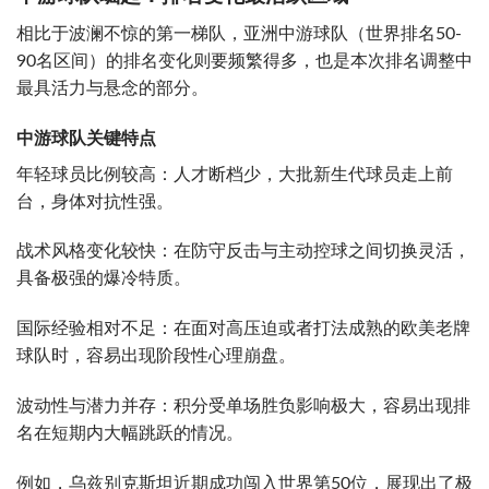
相比于波澜不惊的第一梯队，亚洲中游球队（世界排名50-
90名区间）的排名变化则要频繁得多，也是本次排名调整中
最具活力与悬念的部分。
中游球队关键特点
年轻球员比例较高：人才断档少，大批新生代球员走上前
台，身体对抗性强。
战术风格变化较快：在防守反击与主动控球之间切换灵活，
具备极强的爆冷特质。
国际经验相对不足：在面对高压迫或者打法成熟的欧美老牌
球队时，容易出现阶段性心理崩盘。
波动性与潜力并存：积分受单场胜负影响极大，容易出现排
名在短期内大幅跳跃的情况。
例如，乌兹别克斯坦近期成功闯入世界第50位，展现出了极