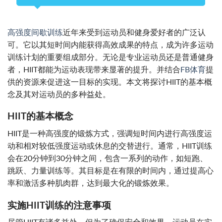
高强度间歇训练
近年来受到运动员和健身爱好者的广泛认
可。它以其短时间内能获得高效成果的特点，成为许多运动
训练计划的重要组成部分。无论是专业运动员还是普通健身
者，HIIT都能为运动表现带来显著的提升。并结合
FB体育
提
供的资源来促进这一目标的实现。本文将探讨HIIT的基本概
念及其对运动员的多种益处。
HIIT的基本概念
HIIT是一种高强度的锻炼方式，强调短时间内进行高强度运
动和相对较低强度运动或休息的交替进行。通常，HIIT训练
会在20分钟到30分钟之间，包含一系列的动作，如短跑、
跳跃、力量训练等。其目标是在有限的时间内，通过提高心
率和激活多种肌肉群，达到最大化的锻炼效果。
实施HIIT训练的注意事项