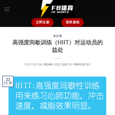
跳
到
内
容
立即注册
登录游戏
未分类
高强度间歇训练（HIIT）对运动员的
益处
POSTED ON
2024年 11月 22日
BY
FBSPORTS1
22
11 月