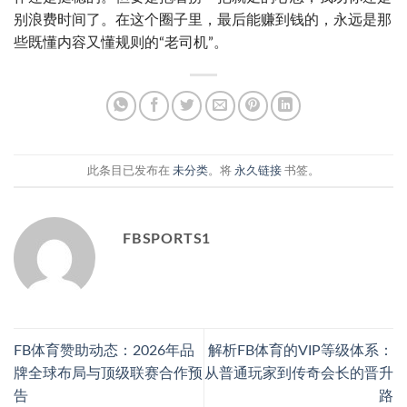
别浪费时间了。在这个圈子里，最后能赚到钱的，永远是那
些既懂内容又懂规则的“老司机”。
此条目已发布在
未分类
。将
永久链接
书签。
FBSPORTS1
FB体育赞助动态：2026年品
解析FB体育的VIP等级体系：
牌全球布局与顶级联赛合作预
从普通玩家到传奇会长的晋升
告
路