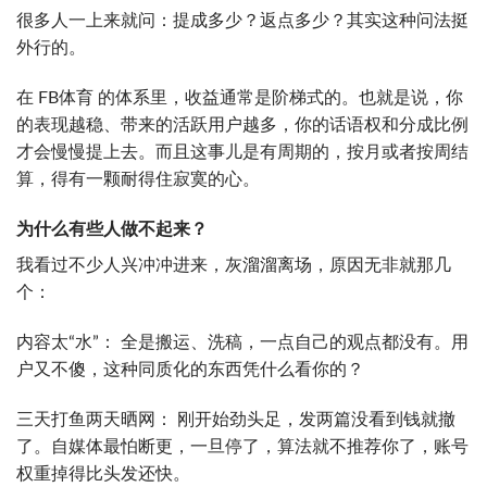
很多人一上来就问：提成多少？返点多少？其实这种问法挺
外行的。
在 FB体育 的体系里，收益通常是阶梯式的。也就是说，你
的表现越稳、带来的活跃用户越多，你的话语权和分成比例
才会慢慢提上去。而且这事儿是有周期的，按月或者按周结
算，得有一颗耐得住寂寞的心。
为什么有些人做不起来？
我看过不少人兴冲冲进来，灰溜溜离场，原因无非就那几
个：
内容太“水”： 全是搬运、洗稿，一点自己的观点都没有。用
户又不傻，这种同质化的东西凭什么看你的？
三天打鱼两天晒网： 刚开始劲头足，发两篇没看到钱就撤
了。自媒体最怕断更，一旦停了，算法就不推荐你了，账号
权重掉得比头发还快。