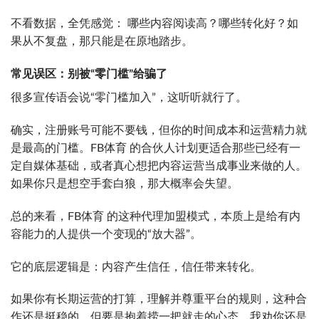
不看数据，全凭感觉： 哪些内容阅读高？哪些转化好？如
果从不复盘，那只能是在原地踏步。
常见误区：别被“零门槛”给骗了
很多宣传语会说“零门槛加入”，这听听就行了。
确实，注册账号可能不要钱，但你的时间成本和运营精力就
是最高的门槛。FB体育 的合伙人计划更适合那些已经有一
定自媒体基础，或者真心想把内容运营当成事业来做的人。
如果你只是想空手套白狼，那大概率会失望。
总的来看，FB体育 的这种代理加盟模式，本质上是给有内
容能力的人提供一个变现的“放大器”。
它的底层逻辑是：内容产生信任，信任带来转化。
如果你有长期运营的打算，理解并尊重平台的规则，这种合
作还是挺稳的。但要是抱着捞一把就走的心态，我劝你还是