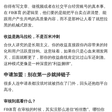
你得有写文章、做视频或者在社交平台经营账号的真本事。
在 FB体育 的逻辑里，他们要的是能把平台卖点讲清楚、能
跟用户产生共鸣的高质量内容，而不是那种让人看了就想拉
黑的机械式群发。
收益是跑马拉松，不是百米冲刺
合伙人讲究的是长期主义。你的收益直接跟你内容带来的转
化和用户活跃度挂钩。这意味着，如果你只是心血来潮发两
天，后面就断更了，那你的收益曲线肯定比过山车还刺激。
这种模式更像是一种深度的“利益捆绑”。
申请加盟：别在第一步就掉链子
很多人连申请表都没填对就被挡在了门外，回头还抱怨平台
高冷。
审核到底看什么？
FB体育 在审核的时候，其实没那么迷信“粉丝数”。哪怕你