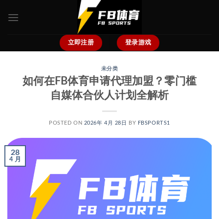
跳
到
内
容
立即注册
登录游戏
未分类
如何在FB体育申请代理加盟？零门槛
自媒体合伙人计划全解析
POSTED ON
2026年 4月 28日
BY
FBSPORTS1
28
4 月