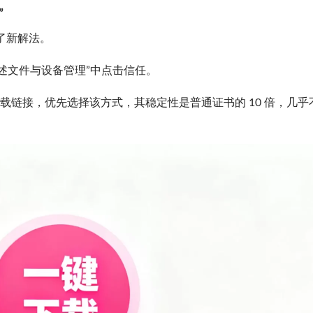
”
有了新解法。
> 描述文件与设备管理”中点击信任。
ight 下载链接，优先选择该方式，其稳定性是普通证书的 10 倍，几乎