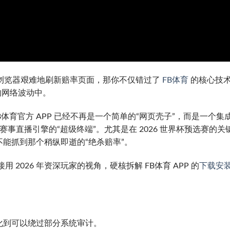
手机浏览器艰难地刷新赔率页面，那你不仅错过了
FB体育
的核心技
的网络波动中。
FB体育官方 APP 已经不再是一个简单的“网页壳子”，而是一个集
赛事直播引擎的“超级终端”。尤其是在 2026 世界杯预选赛的关
不能抓到那个稍纵即逝的“绝杀赔率”。
 2026 年资深玩家的视角，硬核拆解 FB体育 APP 的
下载安
经进化到可以绕过部分系统审计。