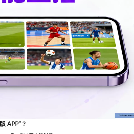
版 APP”？