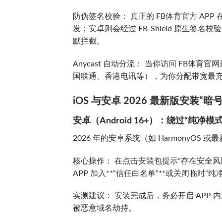
防伪签名校验： 真正的 FB体育官方 APP 在
发；安卓则会经过 FB-Shield 原生
默拦截。
Anycast 自动分流： 当你访问 FB体
国联通、香港电讯等），为你分配带宽最充裕
iOS 与安卓 2026 最新版安装“暗号
安卓（Android 16+）：绕过“纯净模式
2026 年的安卓系统（如 HarmonyOS 或最
核心操作： 在点击安装包提示“存在安全风
APP 加入**“信任白名单”**或关闭临时“纯
实测建议： 安装完成后，务必开启 APP 内
被恶意域名劫持。