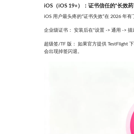
iOS（iOS 19+）：证书信任的“长效药
iOS 用户最头疼的“证书失效”在 2026 年
企业级证书： 安装后在“设置 -> 通用 -
超级签/TF 版： 如果官方提供 TestFl
会出现掉签闪退。