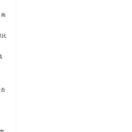
，画
果比
或
点击
一套