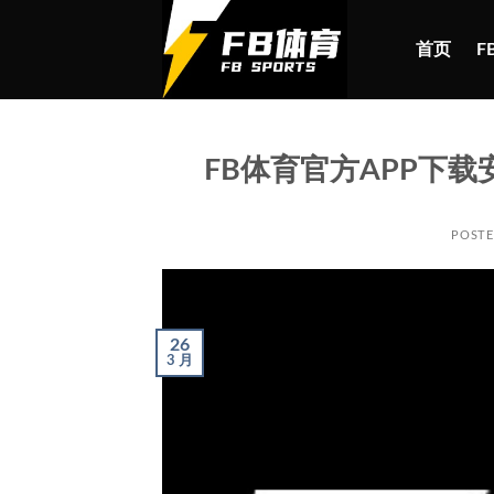
跳
到
首页
F
内
容
FB体育官方APP下
POST
26
3 月