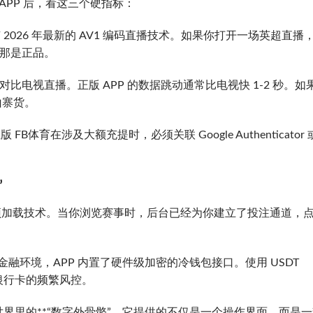
 APP 后，看这三个硬指标：
拥有 2026 年最新的 AV1 编码直播技术。如果你打开一场英超直播
，那是正品。
对比电视直播。正版 APP 的数据跳动通常比电视快 1-2 秒。如
山寨货。
 FB体育在涉及大额充提时，必须关联 Google Authenticator 
”
 引入了预加载技术。当你浏览赛事时，后台已经为你建立了投注通道，
。
年的金融环境，APP 内置了硬件级加密的冷钱包接口。使用 USDT
避银行卡的频繁风控。
博弈世界里的**“数字外骨骼”。它提供的不仅是一个操作界面，而是