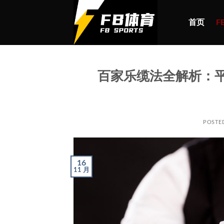
跳
到
首页
F
内
容
百家乐缆法全解析：
POSTE
16
11 月