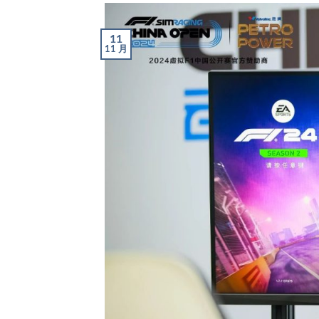
11
11 月